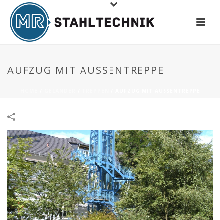
AUFZUG MIT AUSSENTREPPE
HOME
/
GELÄNDER
/
TREPPEN
/
AUFZUG MIT AUSSENTREPPE